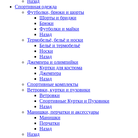
Назад
Спортивная одежда
Футболки, брюки и шорты
Шорты и бриджи
Брюки
Футболки и майки
Назад
Термобельё, бельё и носки
Бельё и термобельё
Носки
Назад
Джемпера и олимпийки
Куртки для костюма
Джемпера
Назад
Спортивные комплекты
Ветровки, куртки и пуховики
Ветровки
Спортивные Куртки и Пуховики
Назад
Манишки, перчатки и аксессуары
Манишки
Перчатки
Назад
Назад