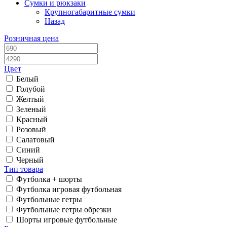
Сумки и рюкзаки
Крупногабаритные сумки
Назад
Розничная цена
Цвет
Белый
Голубой
Желтый
Зеленый
Красный
Розовый
Салатовый
Синий
Черный
Тип товара
Футболка + шорты
Футболка игровая футбольная
Футбольные гетры
Футбольные гетры обрезки
Шорты игровые футбольные