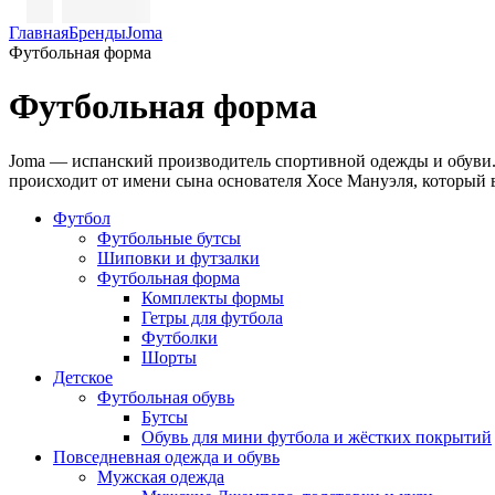
Главная
Бренды
Joma
Футбольная форма
Футбольная форма
Joma — испанский производитель спортивной одежды и обуви.
происходит от имени сына основателя Хосе Мануэля, который 
Футбол
Футбольные бутсы
Шиповки и футзалки
Футбольная форма
Комплекты формы
Гетры для футбола
Футболки
Шорты
Детское
Футбольная обувь
Бутсы
Обувь для мини футбола и жёстких покрытий
Повседневная одежда и обувь
Мужская одежда