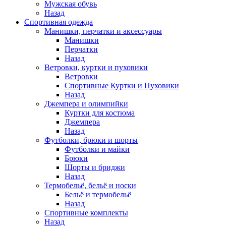
Мужская обувь
Назад
Спортивная одежда
Манишки, перчатки и аксессуары
Манишки
Перчатки
Назад
Ветровки, куртки и пуховики
Ветровки
Спортивные Куртки и Пуховики
Назад
Джемпера и олимпийки
Куртки для костюма
Джемпера
Назад
Футболки, брюки и шорты
Футболки и майки
Брюки
Шорты и бриджи
Назад
Термобельё, бельё и носки
Бельё и термобельё
Назад
Спортивные комплекты
Назад