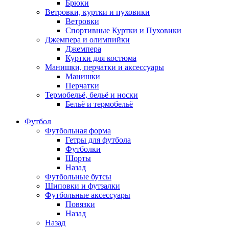
Брюки
Ветровки, куртки и пуховики
Ветровки
Спортивные Куртки и Пуховики
Джемпера и олимпийки
Джемпера
Куртки для костюма
Манишки, перчатки и аксессуары
Манишки
Перчатки
Термобельё, бельё и носки
Бельё и термобельё
Футбол
Футбольная форма
Гетры для футбола
Футболки
Шорты
Назад
Футбольные бутсы
Шиповки и футзалки
Футбольные аксессуары
Повязки
Назад
Назад