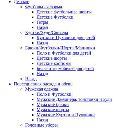
Детское
Футбольная форма
Детские футбольные шорты
Детские Футболки
Гетры
Назад
Куртки/Худи/Свитера
Куртки и Пуховики для детей
Назад
Брюки/Футболки/Шорты/Манишки
Поло и Футболки для детей
Детские шорты
Детские костюмы
Бельё и термобельё для детей
Назад
Назад
Повседневная одежда и обувь
Мужская одежда
Поло и Футболки
Мужские Джемпера, толстовки и худи
Мужские брюки
Мужские шорты
Мужские Куртки и Пуховики
Назад
Головные уборы