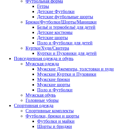
Футбольная форма
Гетры
Детские Футболки
Детские футбольные шорты
Брюки/Футболки/Шорты/Манишки
Бельё и термобельё для детей
Детские костюмы
Детские шорты
Поло и Футболки для детей
Куртки/Худи/Свитера
Куртки и Пуховики для детей
Повседневная одежда и обувь
Мужская одежда
Мужские Джемпера, толстовки и худи
Мужские Куртки и Пуховики
Мужские брюки
Мужские шорты
Поло и Футболки
Мужская обувь
Головные уборы
Спортивная одежда
Спортивные комплекты
Футболки, брюки и шорты
Футболки и майки
Шорты и бриджи