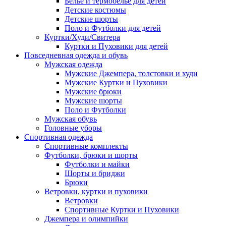
Бельё и термобельё для детей
Детские костюмы
Детские шорты
Поло и Футболки для детей
Куртки/Худи/Свитера
Куртки и Пуховики для детей
Повседневная одежда и обувь
Мужская одежда
Мужские Джемпера, толстовки и худи
Мужские Куртки и Пуховики
Мужские брюки
Мужские шорты
Поло и Футболки
Мужская обувь
Головные уборы
Спортивная одежда
Спортивные комплекты
Футболки, брюки и шорты
Футболки и майки
Шорты и бриджи
Брюки
Ветровки, куртки и пуховики
Ветровки
Спортивные Куртки и Пуховики
Джемпера и олимпийки