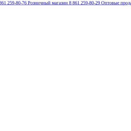
861 259-80-76
Розничный магазин
8 861 259-80-29
Оптовые прод