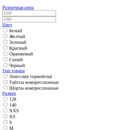
Розничная цена
Цвет
Белый
Желтый
Зеленый
Красный
Оранжевый
Синий
Черный
Тип товара
Лонгслив термобельё
Тайтсы компрессионные
Шорты компрессионные
Размер
128
140
XXS
XS
S
M