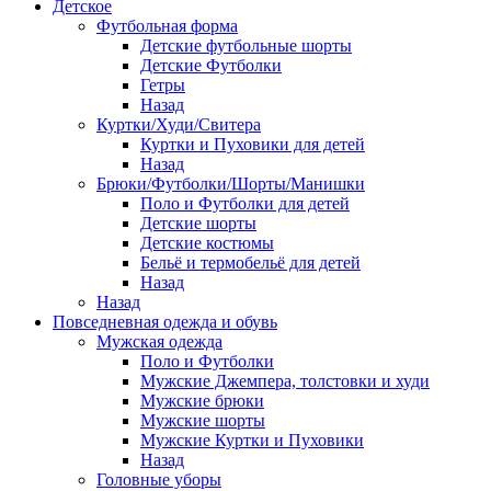
Детское
Футбольная форма
Детские футбольные шорты
Детские Футболки
Гетры
Назад
Куртки/Худи/Свитера
Куртки и Пуховики для детей
Назад
Брюки/Футболки/Шорты/Манишки
Поло и Футболки для детей
Детские шорты
Детские костюмы
Бельё и термобельё для детей
Назад
Назад
Повседневная одежда и обувь
Мужская одежда
Поло и Футболки
Мужские Джемпера, толстовки и худи
Мужские брюки
Мужские шорты
Мужские Куртки и Пуховики
Назад
Головные уборы