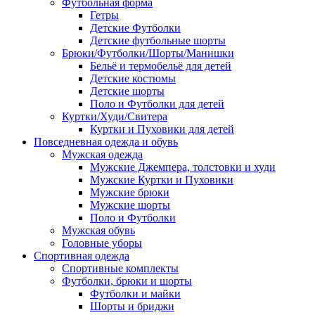
Футбольная форма
Гетры
Детские Футболки
Детские футбольные шорты
Брюки/Футболки/Шорты/Манишки
Бельё и термобельё для детей
Детские костюмы
Детские шорты
Поло и Футболки для детей
Куртки/Худи/Свитера
Куртки и Пуховики для детей
Повседневная одежда и обувь
Мужская одежда
Мужские Джемпера, толстовки и худи
Мужские Куртки и Пуховики
Мужские брюки
Мужские шорты
Поло и Футболки
Мужская обувь
Головные уборы
Спортивная одежда
Спортивные комплекты
Футболки, брюки и шорты
Футболки и майки
Шорты и бриджи