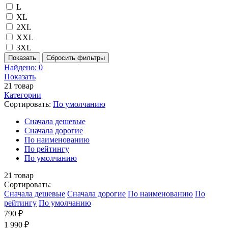
L
XL
2XL
XXL
3XL
Показать
Сбросить фильтры
Найдено:
0
Показать
21
товар
Категории
Сортировать:
По умолчанию
Cначала дешевые
Cначала дорогие
По наименованию
По рейтингу
По умолчанию
21
товар
Сортировать:
Cначала дешевые
Cначала дорогие
По наименованию
По
рейтингу
По умолчанию
790 ₽
1 990 ₽