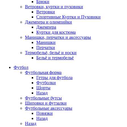
Брюки
Ветровки, куртки и пуховики
Ветровки
Спортивные Куртки и Пуховики
Джемпера и олимпийки
Джемпера
Куртки для костюма
Манишки, перчатки и аксессуары
Манишки
Перчатки
Термобельё, бельё и носки
Бельё и термобельё
Футбол
Футбольная форма
Гетры для футбола
Футболки
Шорты
Назад
Футбольные бутсы
Шиповки и футзалки
Футбольные аксессуары
Повязки
Назад
Назад