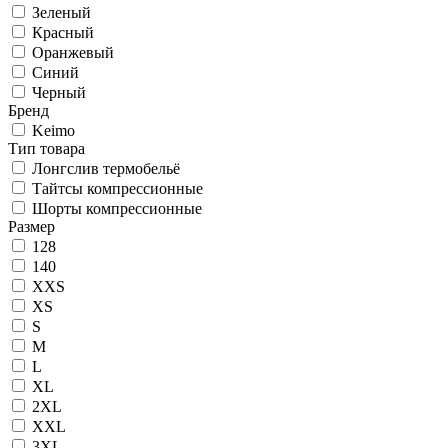
Зеленый
Красный
Оранжевый
Синий
Черный
Бренд
Keimo
Тип товара
Лонгслив термобельё
Тайтсы компрессионные
Шорты компрессионные
Размер
128
140
XXS
XS
S
M
L
XL
2XL
XXL
3XL