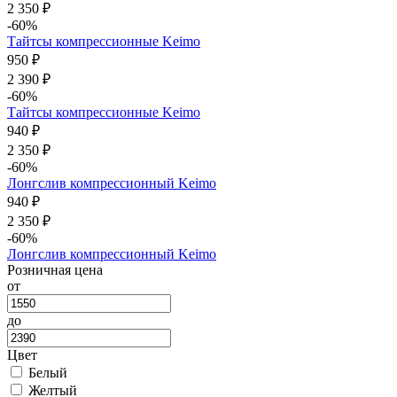
2 350 ₽
-60%
Тайтсы компрессионные Keimo
950 ₽
2 390 ₽
-60%
Тайтсы компрессионные Keimo
940 ₽
2 350 ₽
-60%
Лонгслив компрессионный Keimo
940 ₽
2 350 ₽
-60%
Лонгслив компрессионный Keimo
Розничная цена
от
до
Цвет
Белый
Желтый