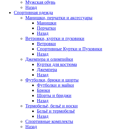
Мужская обувь
Назад
Спортивная одежда
Манишки, перчатки и аксессуары
Манишки
Перчатки
Назад
Ветровки, куртки и пуховики
Ветровки
Спортивные Куртки и Пуховики
Назад
Джемпера и олимпийки
Куртки для костюма
Джемпера
Назад
Футболки, брюки и шорты
Футболки и майки
Брюки
Шорты и бриджи
Назад
Термобельё, бельё и носки
Бельё и термобельё
Назад
Спортивные комплекты
Назад