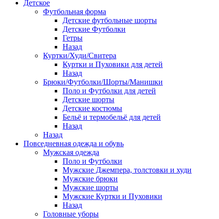
Детское
Футбольная форма
Детские футбольные шорты
Детские Футболки
Гетры
Назад
Куртки/Худи/Свитера
Куртки и Пуховики для детей
Назад
Брюки/Футболки/Шорты/Манишки
Поло и Футболки для детей
Детские шорты
Детские костюмы
Бельё и термобельё для детей
Назад
Назад
Повседневная одежда и обувь
Мужская одежда
Поло и Футболки
Мужские Джемпера, толстовки и худи
Мужские брюки
Мужские шорты
Мужские Куртки и Пуховики
Назад
Головные уборы