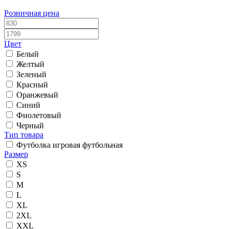
Розничная цена
Цвет
Белый
Желтый
Зеленый
Красный
Оранжевый
Синий
Фиолетовый
Черный
Тип товара
Футболка игровая футбольная
Размер
XS
S
M
L
XL
2XL
XXL