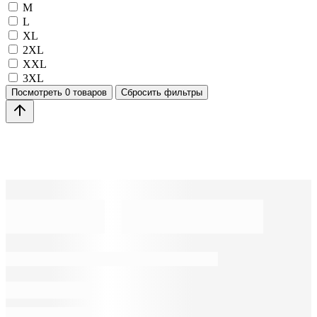
M
L
XL
2XL
XXL
3XL
Посмотреть
0 товаров
Сбросить фильтры