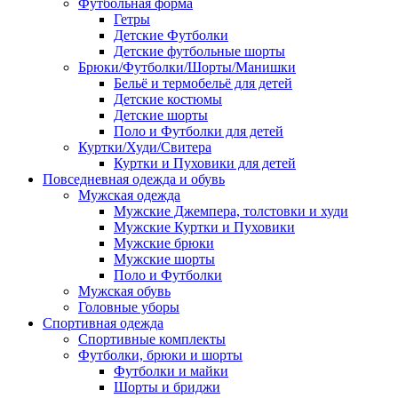
Футбольная форма
Гетры
Детские Футболки
Детские футбольные шорты
Брюки/Футболки/Шорты/Манишки
Бельё и термобельё для детей
Детские костюмы
Детские шорты
Поло и Футболки для детей
Куртки/Худи/Свитера
Куртки и Пуховики для детей
Повседневная одежда и обувь
Мужская одежда
Мужские Джемпера, толстовки и худи
Мужские Куртки и Пуховики
Мужские брюки
Мужские шорты
Поло и Футболки
Мужская обувь
Головные уборы
Спортивная одежда
Спортивные комплекты
Футболки, брюки и шорты
Футболки и майки
Шорты и бриджи