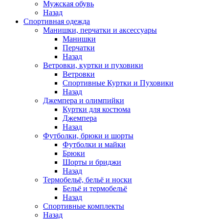
Мужская обувь
Назад
Спортивная одежда
Манишки, перчатки и аксессуары
Манишки
Перчатки
Назад
Ветровки, куртки и пуховики
Ветровки
Спортивные Куртки и Пуховики
Назад
Джемпера и олимпийки
Куртки для костюма
Джемпера
Назад
Футболки, брюки и шорты
Футболки и майки
Брюки
Шорты и бриджи
Назад
Термобельё, бельё и носки
Бельё и термобельё
Назад
Спортивные комплекты
Назад