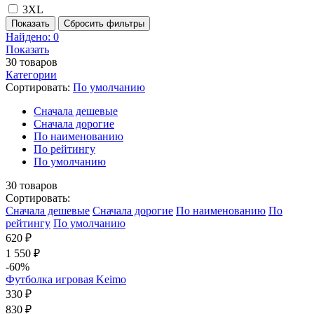
3XL
Показать
Сбросить фильтры
Найдено:
0
Показать
30
товаров
Категории
Сортировать:
По умолчанию
Cначала дешевые
Cначала дорогие
По наименованию
По рейтингу
По умолчанию
30
товаров
Сортировать:
Cначала дешевые
Cначала дорогие
По наименованию
По
рейтингу
По умолчанию
620 ₽
1 550 ₽
-60%
Футболка игровая Keimo
330 ₽
830 ₽