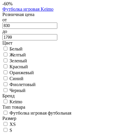
-60%
Футболка игровая Keimo
Розничная цена
от
до
Цвет
Белый
Желтый
Зеленый
Красный
Оранжевый
Синий
Фиолетовый
Черный
Бренд
Keimo
Тип товара
Футболка игровая футбольная
Размер
XS
S