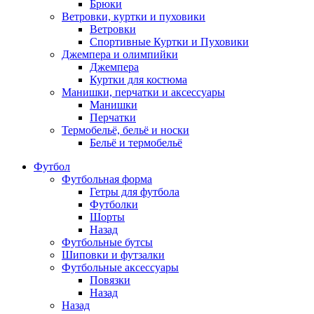
Брюки
Ветровки, куртки и пуховики
Ветровки
Спортивные Куртки и Пуховики
Джемпера и олимпийки
Джемпера
Куртки для костюма
Манишки, перчатки и аксессуары
Манишки
Перчатки
Термобельё, бельё и носки
Бельё и термобельё
Футбол
Футбольная форма
Гетры для футбола
Футболки
Шорты
Назад
Футбольные бутсы
Шиповки и футзалки
Футбольные аксессуары
Повязки
Назад
Назад