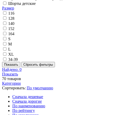
Шорты детские
Размер
116
128
140
152
164
S
M
L
XL
34-39
Показать
Сбросить фильтры
Найдено:
0
Показать
70
товаров
Категории
Сортировать:
По умолчанию
Cначала дешевые
Cначала дорогие
По наименованию
По рейтингу