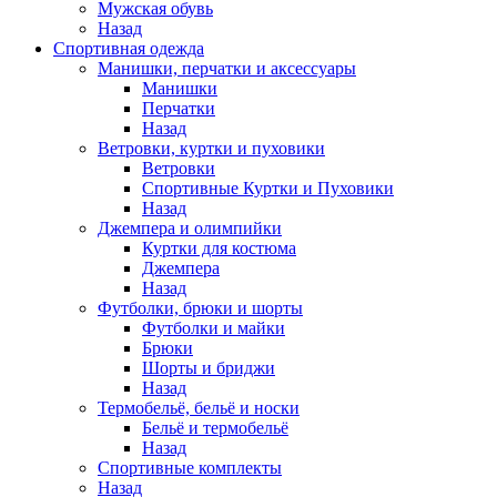
Мужская обувь
Назад
Спортивная одежда
Манишки, перчатки и аксессуары
Манишки
Перчатки
Назад
Ветровки, куртки и пуховики
Ветровки
Спортивные Куртки и Пуховики
Назад
Джемпера и олимпийки
Куртки для костюма
Джемпера
Назад
Футболки, брюки и шорты
Футболки и майки
Брюки
Шорты и бриджи
Назад
Термобельё, бельё и носки
Бельё и термобельё
Назад
Спортивные комплекты
Назад