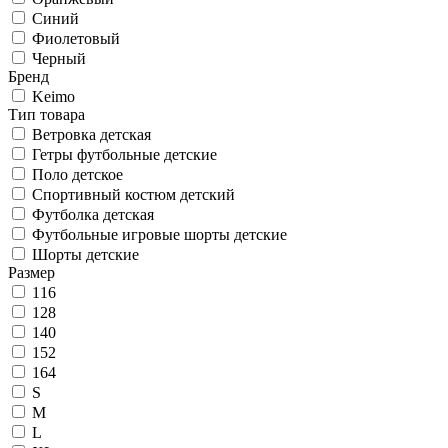
Синий
Фиолетовый
Черный
Бренд
Keimo
Тип товара
Ветровка детская
Гетры футбольные детские
Поло детское
Спортивный костюм детский
Футболка детская
Футбольные игровые шорты детские
Шорты детские
Размер
116
128
140
152
164
S
M
L