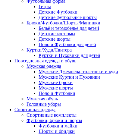
Футбольная форма
Гетры
Детские Футболки
Детские футбольные шорты
Брюки/Футболки/Шорты/Манишки
Бельё и термобельё для детей
Детские костюмы
Детские шорты
Поло и Футболки для детей
Куртки/Худи/Свитера
Куртки и Пуховики для детей
Повседневная одежда и обувь
Мужская одежда
Мужские Джемпера, толстовки и худи
Мужские Куртки и Пуховики
Мужские брюки
Мужские шорты
Поло и Футболки
Мужская обувь
Головные уборы
Спортивная одежда
Спортивные комплекты
Футболки, брюки и шорты
Футболки и майки
Шорты и бриджи