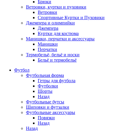
Брюки
Ветровки, куртки и пуховики
Ветровки
Спортивные Куртки и Пуховики
Джемпера и олимпийки
Джемпера
Куртки для костюма
Манишки, перчатки и аксессуары
Манишки
Перчатки
Термобельё, бельё и носки
Бельё и термобельё
Футбол
Футбольная форма
Гетры для футбола
Футболки
Шорты
Назад
Футбольные бутсы
Шиповки и футзалки
Футбольные аксессуары
Повязки
Назад
Назад