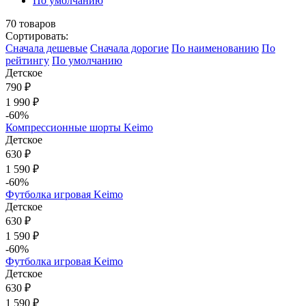
По умолчанию
70
товаров
Сортировать:
Cначала дешевые
Cначала дорогие
По наименованию
По
рейтингу
По умолчанию
Детское
790 ₽
1 990 ₽
-60%
Компрессионные шорты Keimo
Детское
630 ₽
1 590 ₽
-60%
Футболка игровая Keimo
Детское
630 ₽
1 590 ₽
-60%
Футболка игровая Keimo
Детское
630 ₽
1 590 ₽