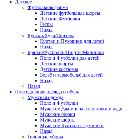
Детское
Футбольная форма
Детские футбольные шорты
Детские Футболки
Гетры
Назад
Куртки/Худи/Свитера
Куртки и Пуховики для детей
Назад
Брюки/Футболки/Шорты/Манишки
Поло и Футболки для детей
Детские шорты
Детские костюмы
Бельё и термобельё для детей
Назад
Назад
Повседневная одежда и обувь
Мужская одежда
Поло и Футболки
Мужские Джемпера, толстовки и худи
Мужские брюки
Мужские шорты
Мужские Куртки и Пуховики
Назад
Головные уборы