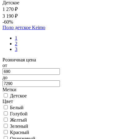
Детское
1 270 ₽
3 190 ₽
-60%
Поло детское Keimo
1
2
3
Розничная цена
от
до
Метки
Детское
Цвет
Белый
Голубой
Желтый
Зеленый
Красный
Оранжевый