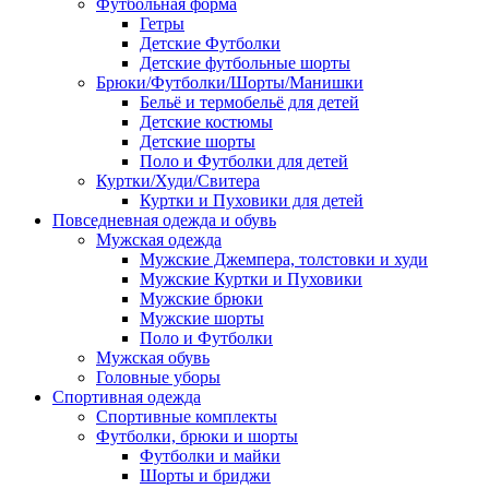
Футбольная форма
Гетры
Детские Футболки
Детские футбольные шорты
Брюки/Футболки/Шорты/Манишки
Бельё и термобельё для детей
Детские костюмы
Детские шорты
Поло и Футболки для детей
Куртки/Худи/Свитера
Куртки и Пуховики для детей
Повседневная одежда и обувь
Мужская одежда
Мужские Джемпера, толстовки и худи
Мужские Куртки и Пуховики
Мужские брюки
Мужские шорты
Поло и Футболки
Мужская обувь
Головные уборы
Спортивная одежда
Спортивные комплекты
Футболки, брюки и шорты
Футболки и майки
Шорты и бриджи