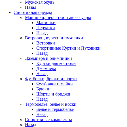
Мужская обувь
Назад
Спортивная одежда
Манишки, перчатки и аксессуары
Манишки
Перчатки
Назад
Ветровки, куртки и пуховики
Ветровки
Спортивные Куртки и Пуховики
Назад
Джемпера и олимпийки
Куртки для костюма
Джемпера
Назад
Футболки, брюки и шорты
Футболки и майки
Брюки
Шорты и бриджи
Назад
Термобельё, бельё и носки
Бельё и термобельё
Назад
Спортивные комплекты
Назад