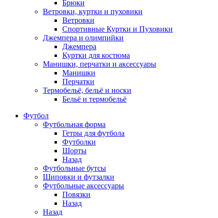
Брюки
Ветровки, куртки и пуховики
Ветровки
Спортивные Куртки и Пуховики
Джемпера и олимпийки
Джемпера
Куртки для костюма
Манишки, перчатки и аксессуары
Манишки
Перчатки
Термобельё, бельё и носки
Бельё и термобельё
Футбол
Футбольная форма
Гетры для футбола
Футболки
Шорты
Назад
Футбольные бутсы
Шиповки и футзалки
Футбольные аксессуары
Повязки
Назад
Назад