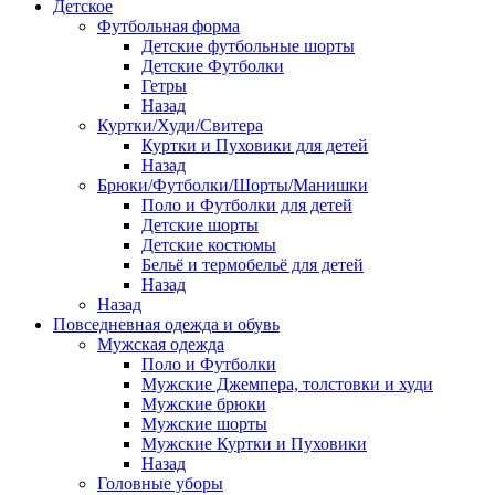
Детское
Футбольная форма
Детские футбольные шорты
Детские Футболки
Гетры
Назад
Куртки/Худи/Свитера
Куртки и Пуховики для детей
Назад
Брюки/Футболки/Шорты/Манишки
Поло и Футболки для детей
Детские шорты
Детские костюмы
Бельё и термобельё для детей
Назад
Назад
Повседневная одежда и обувь
Мужская одежда
Поло и Футболки
Мужские Джемпера, толстовки и худи
Мужские брюки
Мужские шорты
Мужские Куртки и Пуховики
Назад
Головные уборы