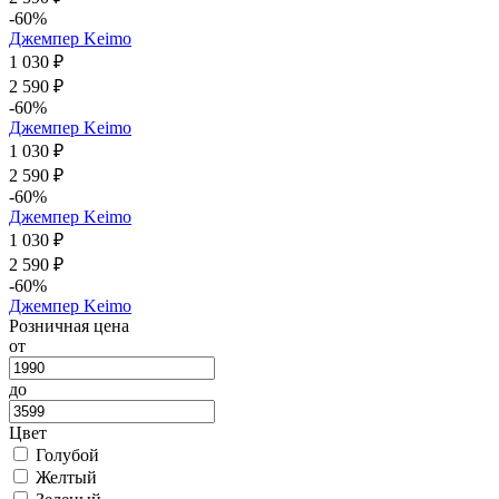
-60%
Джемпер Keimo
1 030 ₽
2 590 ₽
-60%
Джемпер Keimo
1 030 ₽
2 590 ₽
-60%
Джемпер Keimo
1 030 ₽
2 590 ₽
-60%
Джемпер Keimo
Розничная цена
от
до
Цвет
Голубой
Желтый