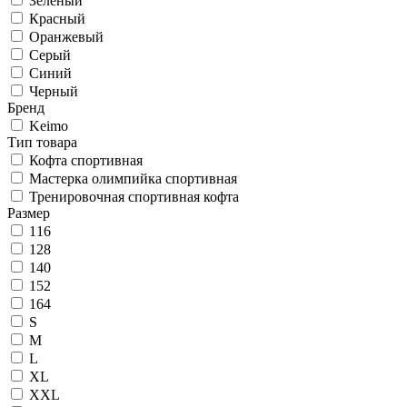
Зеленый
Красный
Оранжевый
Серый
Синий
Черный
Бренд
Keimo
Тип товара
Кофта спортивная
Мастерка олимпийка спортивная
Тренировочная спортивная кофта
Размер
116
128
140
152
164
S
M
L
XL
XXL