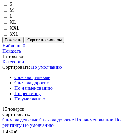
S
M
L
XL
XXL
3XL
Показать
Сбросить фильтры
Найдено:
0
Показать
15
товаров
Категории
Сортировать:
По умолчанию
Cначала дешевые
Cначала дорогие
По наименованию
По рейтингу
По умолчанию
15
товаров
Сортировать:
Cначала дешевые
Cначала дорогие
По наименованию
По
рейтингу
По умолчанию
1 430 ₽